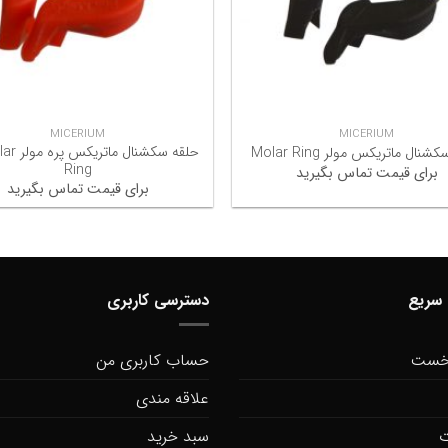
+
MICERIUM
MICERIUM
حلقه سکشنا
نال ماتریکس مولر Molar Ring
Ring
برای قیمت تماس بگیرید
برای قیمت تماس بگیرید
سریع
دسترسی کاربری
خست
حساب کاربری من
علاقه مندی
ت
سبد خرید