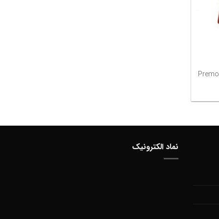
+
ل ماتریکس پره مولر Premolar
نماد الکترونیک