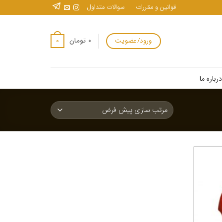
قوانین و مقررات
سوالات متداول
ورود/عضویت
0
۰
تومان
درباره ما