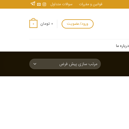
قوانین و مقررات
سوالات متداول
ورود/عضویت
0
۰
تومان
درباره ما