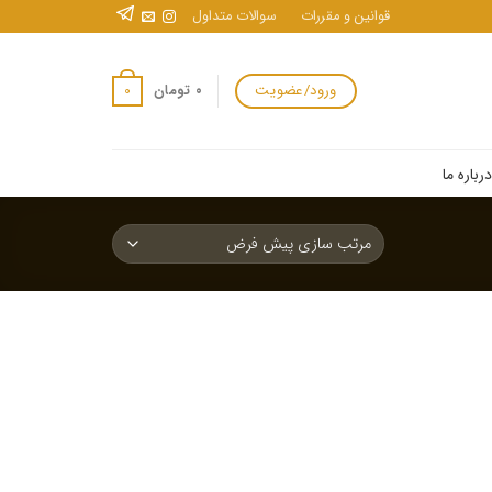
قوانین و مقررات
سوالات متداول
ورود/عضویت
0
۰
تومان
درباره ما