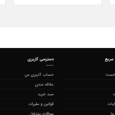
سریع
دسترسی کاربری
خست
حساب کاربری من
علاقه مندی
ت
سبد خرید
یات
قوانین و مقررات
ما
سوالات متداول