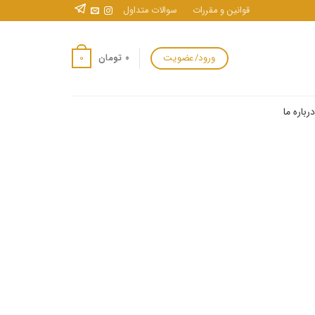
قوانین و مقررات
سوالات متداول
ورود/عضویت
0
۰
تومان
درباره ما