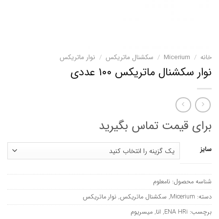
خانه
/
Micerium
/
سکشنال ماتریکس
/
نوار ماتریکس
نوار سکشنال ماتریکس ۱۰۰ عددی
برای قیمت تماس بگیرید
سایز
شناسه محصول:
نامعلوم
دسته:
Micerium
,
سکشنال ماتریکس
,
نوار ماتریکس
برچسب:
ENA HRi
,
انا
,
میسریوم