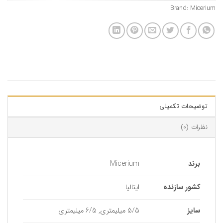
Brand:
Micerium
توضیحات تکمیلی
نظرات (0)
برند
Micerium
کشور سازنده
ایتالیا
سایز
5/5 میلیمتری, 6/5 میلیمتری