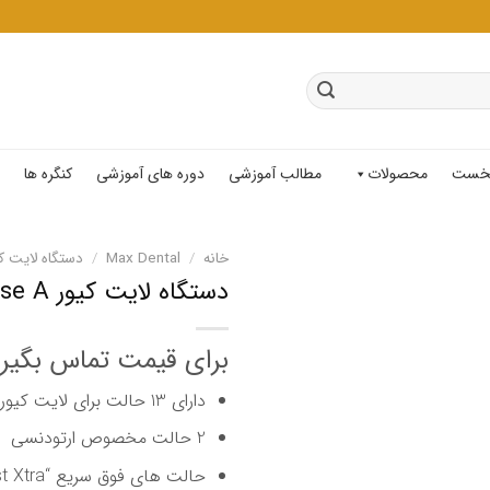
خست
محصولات
مطالب آموزشی
دوره های آموزشی
کنگره ها
خانه
/
Max Dental
/
دستگاه لایت ک
دستگاه لایت کیور Noblesse A
برای قیمت تماس بگیر
دارای 13 حالت برای لایت کیور با کاربردها و قدرت های مختلف
2 حالت مخصوص ارتودنسی
حالت های فوق سریع “Fast Xtra”