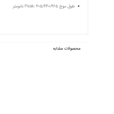
طول موج Peak: 405/440/465 نانومتر
محصولات مشابه