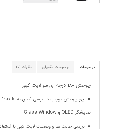
توضیحات
توضیحات تکمیلی
نظرات (0)
چرخش ۱۸۰ درجه ای سر لایت کیور
این چرخش موجب دسترسی آسان به Maxilla و Mandible و همچنین آسان تر شدن عمل لایت کیور می گردد.
نمایشگر OLED و Glass Window
بررسی حالت ها و وضعیت لایت کیور با استفاده از 