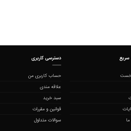
سریع
دسترسی کاربری
خست
حساب کاربری من
علاقه مندی
ت
سبد خرید
یات
قوانین و مقررات
ما
سوالات متداول