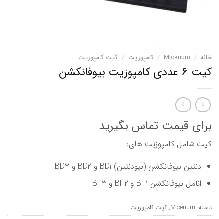
خانه
/
Micerium
/
کامپوزیت
/
کیت کامپوزیت
کیت ۶ عددی کامپوزیت بیوفانکشن
برای قیمت تماس بگیرید
کیت شامل کامپوزیت های:
دنتین بیوفانکشن (بیودنتین) BD1 و BD2 و BD3
انامل بیوفانکشن BF1 و BF2 و BF3
دسته:
Micerium
,
کیت کامپوزیت