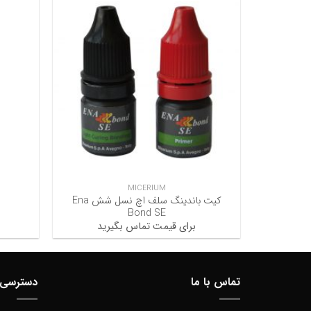
+
MICERIUM
کیت باندینگ سلف اچ نسل شش Ena
Bond SE
برای قیمت تماس بگیرید
تماس با ما
دسترسی 