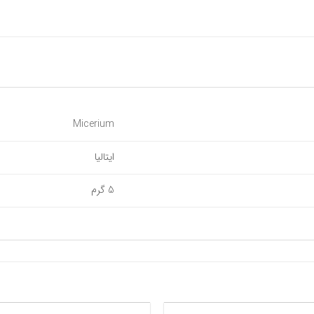
Micerium
ایتالیا
5 گرم