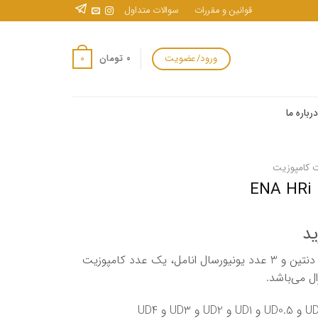
قوانین و مقررات
سوالات متداول
ورود/عضویت
0
۰
تومان
درباره ما
 کامپوزیت
ید
این کیت شامل 6 عدد یونیورسال دنتین و 3 عدد یونیورسال انامل‏، یک عدد کامپوزیت
ل می‌باشد.